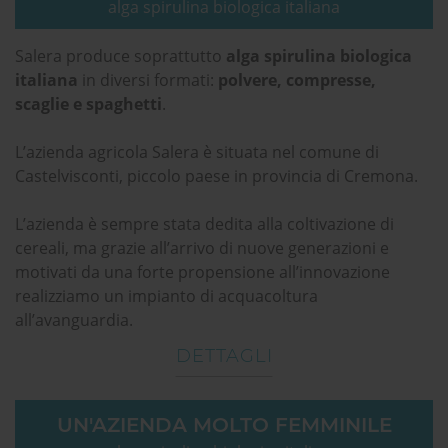
alga spirulina biologica italiana
Salera produce soprattutto
alga spirulina biologica
italiana
in diversi formati:
polvere, compresse,
scaglie e spaghetti
.
L’azienda agricola Salera è situata nel comune di
Castelvisconti, piccolo paese in provincia di Cremona.
L’azienda è sempre stata dedita alla coltivazione di
cereali, ma grazie all’arrivo di nuove generazioni e
motivati da una forte propensione all’innovazione
realizziamo un impianto di acquacoltura
all’avanguardia.
DETTAGLI
UN'AZIENDA MOLTO FEMMINILE