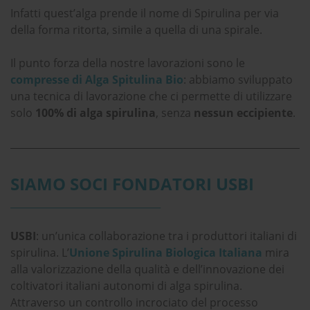
Infatti quest’alga prende il nome di Spirulina per via
della forma ritorta, simile a quella di una spirale.
Il punto forza della nostre lavorazioni sono le
compresse di Alga Spitulina Bio
: abbiamo sviluppato
una tecnica di lavorazione che ci permette di utilizzare
solo
100% di alga spirulina
, senza
nessun eccipiente
.
SIAMO SOCI FONDATORI USBI
_______________________________
USBI
: un’unica collaborazione tra i produttori italiani di
spirulina. L’
Unione Spirulina Biologica Italiana
mira
alla valorizzazione della qualità e dell’innovazione dei
coltivatori italiani autonomi di alga spirulina.
Attraverso un controllo incrociato del processo