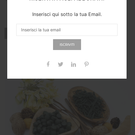
SCAGLIE (50G)
Inserisci qui sotto la tua Email.
ACQUISTA
ISCRIVITI