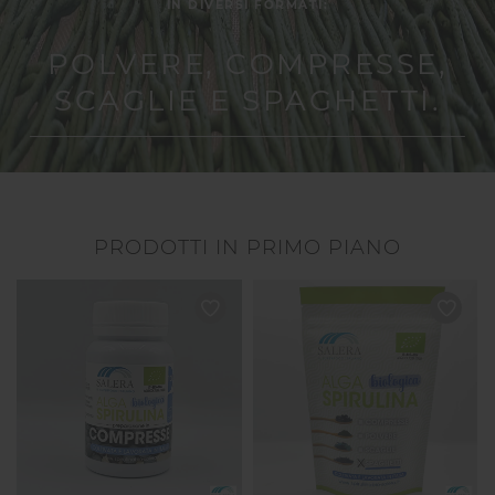
IN DIVERSI FORMATI:
POLVERE, COMPRESSE,
SCAGLIE E SPAGHETTI.
PRODOTTI IN PRIMO PIANO