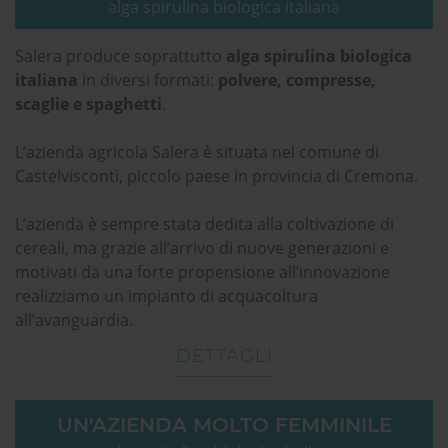
alga spirulina biologica italiana
Salera produce soprattutto
alga spirulina biologica
italiana
in diversi formati:
polvere, compresse,
scaglie e spaghetti
.
L’azienda agricola Salera è situata nel comune di
Castelvisconti, piccolo paese in provincia di Cremona.
L’azienda è sempre stata dedita alla coltivazione di
cereali, ma grazie all’arrivo di nuove generazioni e
motivati da una forte propensione all’innovazione
realizziamo un impianto di acquacoltura
all’avanguardia.
DETTAGLI
UN'AZIENDA MOLTO FEMMINILE