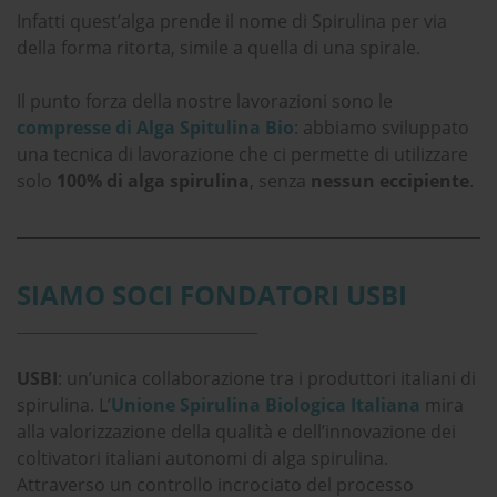
Infatti quest’alga prende il nome di Spirulina per via
della forma ritorta, simile a quella di una spirale.
Il punto forza della nostre lavorazioni sono le
compresse di Alga Spitulina Bio
: abbiamo sviluppato
una tecnica di lavorazione che ci permette di utilizzare
solo
100% di alga spirulina
, senza
nessun eccipiente
.
SIAMO SOCI FONDATORI USBI
_______________________________
USBI
: un’unica collaborazione tra i produttori italiani di
spirulina. L’
Unione Spirulina Biologica Italiana
mira
alla valorizzazione della qualità e dell’innovazione dei
coltivatori italiani autonomi di alga spirulina.
Attraverso un controllo incrociato del processo