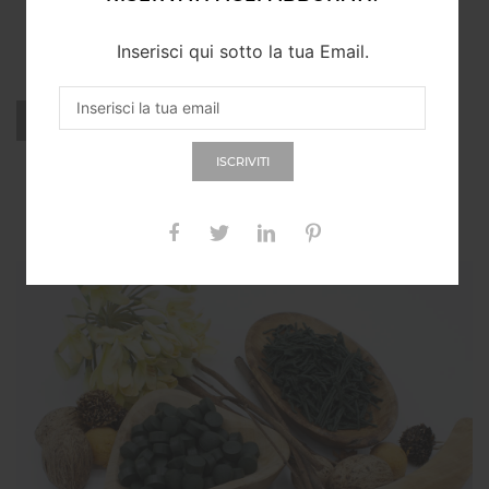
SPIRULINA BIOLOGICA IN
SPAGHETTI (200G)
Inserisci qui sotto la tua Email.
ACQUISTA
ISCRIVITI