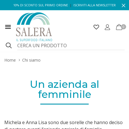
10% DI SCONTO SUL PRIMO ORDINE
|
ISCRIVITI ALLA NEWSLETTER
0
Home
Chi siamo
Un azienda al
femminile
Michela e Anna Lisa sono due sorelle che hanno deciso