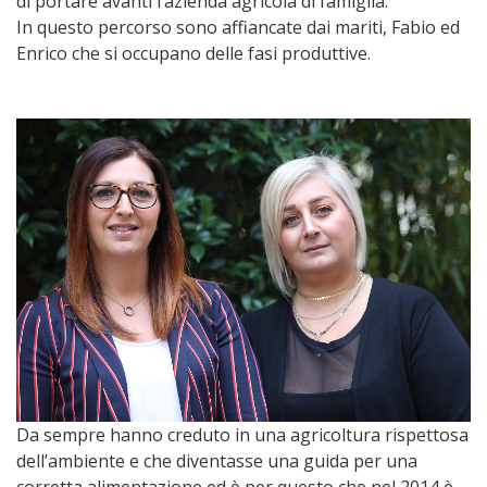
di portare avanti l’azienda agricola di famiglia.
In questo percorso sono affiancate dai mariti, Fabio ed
Enrico che si occupano delle fasi produttive.
Da sempre hanno creduto in una agricoltura rispettosa
dell’ambiente e che diventasse una guida per una
corretta alimentazione ed è per questo che nel 2014 è