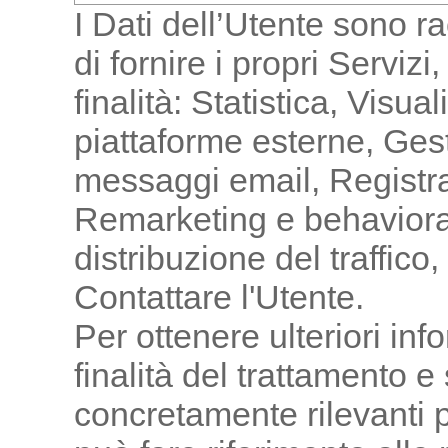
I Dati dell’Utente sono ra
di fornire i propri Serviz
finalità: Statistica, Visu
piattaforme esterne, Gesti
messaggi email, Registra
Remarketing e behavioral
distribuzione del traffic
Contattare l'Utente.
Per ottenere ulteriori inf
finalità del trattamento e
concretamente rilevanti p