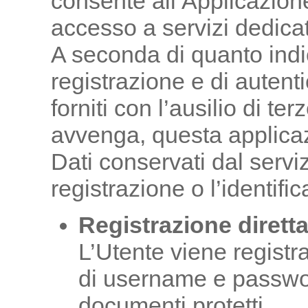
consente all’Applicazione 
accesso a servizi dedicat
A seconda di quanto indica
registrazione e di auten
forniti con l’ausilio di te
avvenga, questa applica
Dati conservati dal serviz
registrazione o l’identifi
Registrazione dirett
L’Utente viene registra
di username e passwo
documenti protetti.