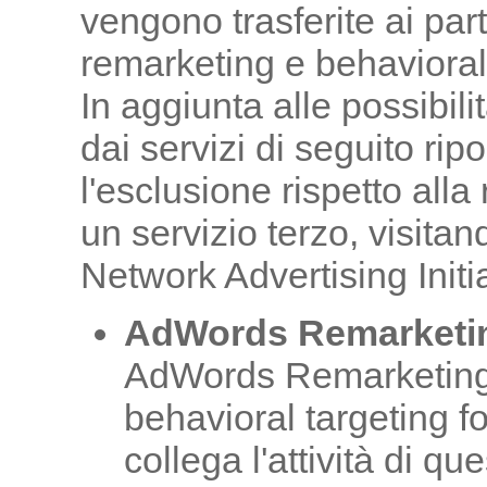
vengono trasferite ai partn
remarketing e behavioral 
In aggiunta alle possibilit
dai servizi di seguito ripo
l'esclusione rispetto alla
un servizio terzo, visitan
Network Advertising Initia
AdWords Remarketin
AdWords Remarketing è
behavioral targeting f
collega l'attività di qu