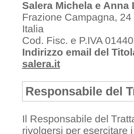
Salera Michela e Anna L
Frazione Campagna, 24 -
Italia
Cod. Fisc. e P.IVA 0144
Indirizzo email del Titol
salera.it
Responsabile del T
Il Responsabile del Tratt
rivolgersi per esercitare i d