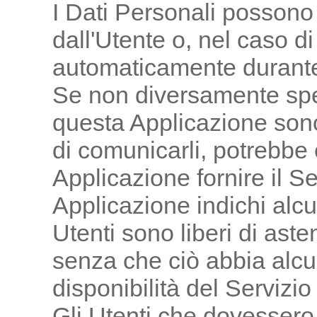
I Dati Personali possono 
dall'Utente o, nel caso di 
automaticamente durante 
Se non diversamente specif
questa Applicazione sono 
di comunicarli, potrebbe
Applicazione fornire il Se
Applicazione indichi alcun
Utenti sono liberi di aste
senza che ciò abbia alc
disponibilità del Servizio
Gli Utenti che dovessero