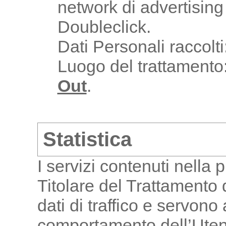
network di advertisin
Doubleclick.
Dati Personali raccolti
Luogo del trattament
Out
.
Statistica
I servizi contenuti nella
Titolare del Trattamento 
dati di traffico e servono 
comportamento dell’Uten