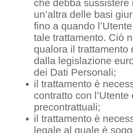
che debba sussistere 
un’altra delle basi giu
fino a quando l’Utente
tale trattamento. Ciò n
qualora il trattamento 
dalla legislazione eur
dei Dati Personali;
il trattamento è neces
contratto con l’Utente
precontrattuali;
il trattamento è nece
legale al quale è sogget