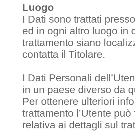
Luogo
I Dati sono trattati press
ed in ogni altro luogo in c
trattamento siano localizz
contatta il Titolare.
I Dati Personali dell’Uten
in un paese diverso da que
Per ottenere ulteriori inf
trattamento l’Utente può 
relativa ai dettagli sul t