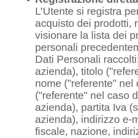
L’Utente si registra pe
acquisto dei prodotti, r
visionare la lista dei pr
personali precedenteme
Dati Personali raccolti:
azienda), titolo ("refe
nome ("referente" nel
("referente" nel caso 
azienda), partita Iva 
azienda), indirizzo e-
fiscale, nazione, indir