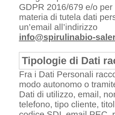
GDPR 2016/679 e/o per e
materia di tutela dati pe
un’email all’indirizzo
info@spirulinabio-saler
Tipologie di Dati ra
Fra i Dati Personali racc
modo autonomo o tramite 
Dati di utilizzo, email,
telefono, tipo cliente, tito
codice SDI, email PEC, r