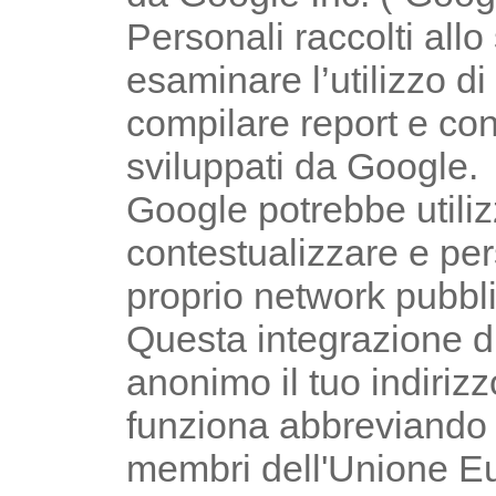
Personali raccolti allo
esaminare l’utilizzo d
compilare report e condi
sviluppati da Google.
Google potrebbe utiliz
contestualizzare e per
proprio network pubblic
Questa integrazione d
anonimo il tuo indiriz
funziona abbreviando en
membri dell'Unione Eur