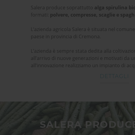
Salera produce soprattutto
alga spirulina bi
formati:
polvere, compresse, scaglie e spagh
L’azienda agricola Salera è situata nel comune 
paese in provincia di Cremona.
L’azienda è sempre stata dedita alla coltivazio
all’arrivo di nuove generazioni e motivati da 
all’innovazione realizziamo un impianto di acq
DETTAGLI
SALERA PRODUCE