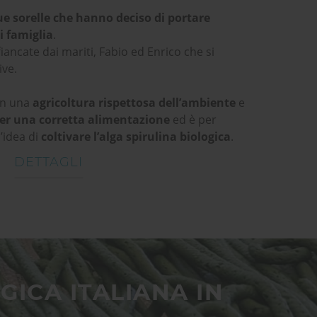
e sorelle che hanno deciso di portare
i famiglia
.
ancate dai mariti, Fabio ed Enrico che si
ive.
in una
agricoltura rispettosa dell’ambiente
e
er una corretta alimentazione
ed è per
’idea di
coltivare l’alga spirulina biologica
.
DETTAGLI
ICA ITALIANA IN