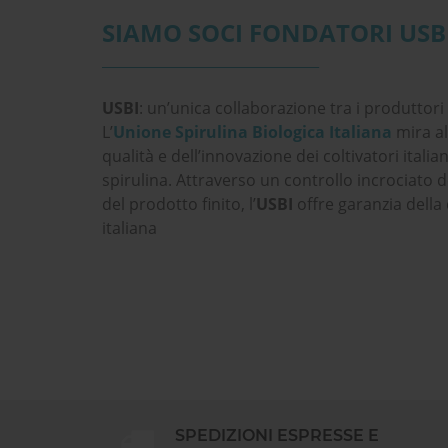
SIAMO SOCI FONDATORI USB
_______________________________
USBI
: un’unica collaborazione tra i produttori i
L’
Unione Spirulina Biologica Italiana
mira al
qualità e dell’innovazione dei coltivatori itali
spirulina. Attraverso un controllo incrociato 
del prodotto finito, l’
USBI
offre garanzia della 
italiana
SPEDIZIONI ESPRESSE E