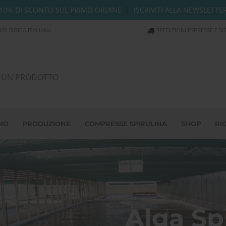
10% DI SCONTO SUL PRIMO ORDINE
|
ISCRIVITI ALLA NEWSLETTE
IOLOGICA ITALIANA
SPEDIZIONI ESPRESSE E SI
AMO
PRODUZIONE
COMPRESSE SPIRULINA
SHOP
RI
Alga Sp