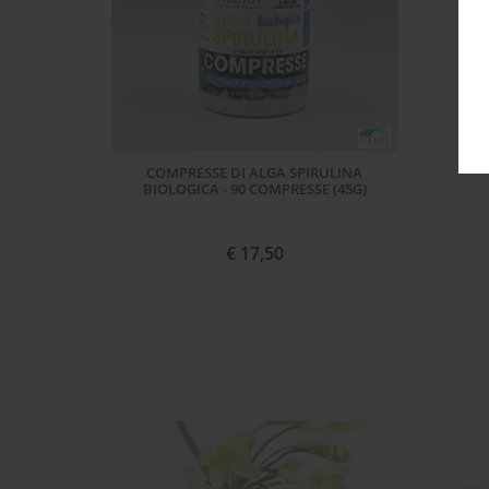
COMPRESSE DI ALGA SPIRULINA
BIOLOGICA - 90 COMPRESSE (45G)
€ 17,50
ACQUISTA