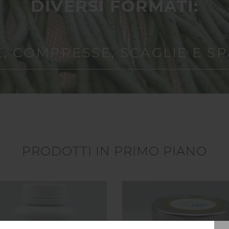
DIVERSI FORMATI:
, COMPRESSE, SCAGLIE E SP
PRODOTTI IN PRIMO PIANO