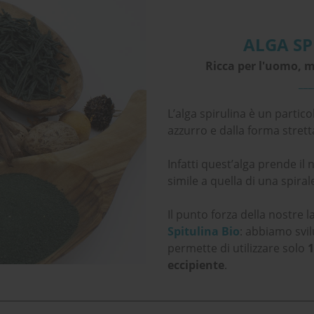
ALGA SP
Ricca per l'uomo, m
___
L’alga spirulina è un partico
azzurro e dalla forma stret
Infatti quest’alga prende il 
simile a quella di una spiral
Il punto forza della nostre 
Spitulina Bio
: abbiamo svil
permette di utilizzare solo
1
eccipiente
.