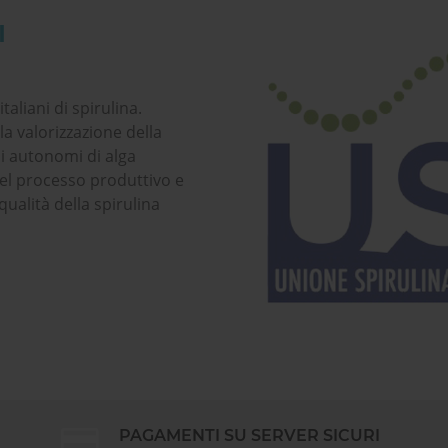
I
taliani di spirulina.
la valorizzazione della
ani autonomi di alga
del processo produttivo e
qualità della spirulina
PAGAMENTI SU SERVER SICURI